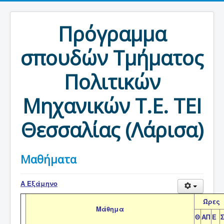
Πρόγραμμα
σπουδών Τμήματος
Πολιτικών
Μηχανικών Τ.Ε. ΤΕΙ
Θεσσαλίας (Λάρισα)
Μαθήματα
Α Εξάμηνο
Ώρες
Μάθημα
Θ
ΑΠ
Ε