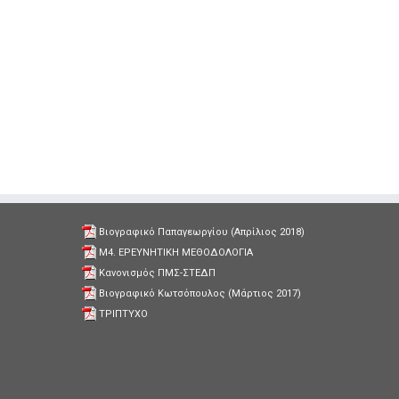
Βιογραφικό Παπαγεωργίου (Απρίλιος 2018)
Μ4. ΕΡΕΥΝΗΤΙΚΗ ΜΕΘΟΔΟΛΟΓΙΑ
Κανονισμός ΠΜΣ-ΣΤΕΔΠ
Βιογραφικό Κωτσόπουλος (Μάρτιος 2017)
ΤΡΙΠΤΥΧΟ