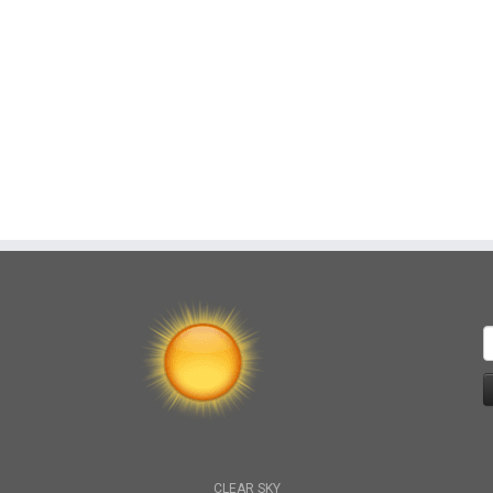
S
f
CLEAR SKY