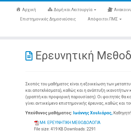
Αρχική
Δομή και Λειτουργία
Aνακοιν
Επιστημονικές Δημοσιεύσεις
Απόφοιτοι ΠΜΣ
Ερευνητική Μεθοδ
Σκοπός του μαθήματος είναι η εξοικείωση των μεταπτυ
και αποτελέσματα), καθώς και η ανάπτυξη ικανοτήτων 
(γραπτή και προφορική παρουσίαση). Οι φοιτητές θα κα
γίνει αντικείμενο επιστημονικής έρευνας, καθώς και τ
Υπεύθυνος μαθήματος:
Ιωάννης Χουλιάρας,
Καθηγητή
Μ4. ΕΡΕΥΝΗΤΙΚΗ ΜΕΘΟΔΟΛΟΓΙΑ
File size:
419 KB
Downloads:
2291